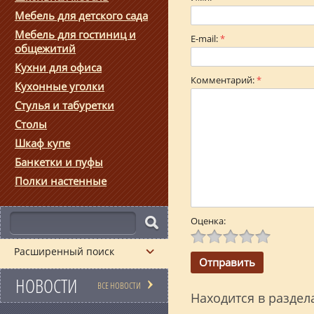
Мебель для детского сада
Мебель для гостиниц и
E-mail:
*
общежитий
Кухни для офиса
Комментарий:
*
Кухонные уголки
Стулья и табуретки
Столы
Шкаф купе
Банкетки и пуфы
Полки настенные
Оценка:
Расширенный поиск
НОВОСТИ
ВСЕ НОВОСТИ
Находится в раздел