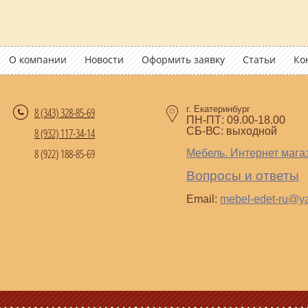
О компании
Новости
Оформить заявку
Статьи
Ко
г. Екатеринбург
8 (343)
328-85-69
ПН-ПТ: 09.00-18.00
СБ-ВС: выходной
8 (932) 117-34-14
8 (922) 188-85-69
Мебель. Интернет мага
Вопросы и ответы
Email:
mebel-edet-ru@y