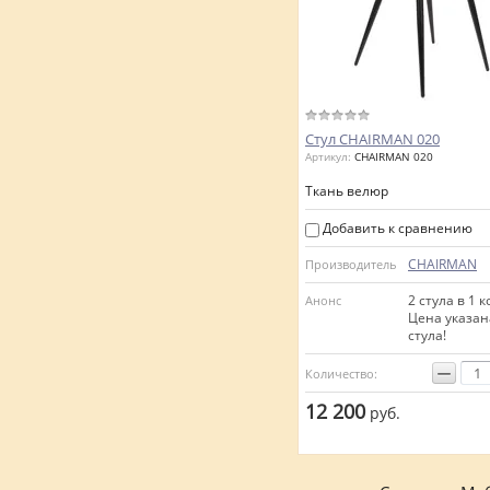
Стул CHAIRMAN 020
Артикул:
CHAIRMAN 020
Ткань велюр
Добавить к сравнению
CHAIRMAN
Производитель
2 стула в 1 к
Анонс
Цена указан
стула!
−
Количество:
12 200
руб.