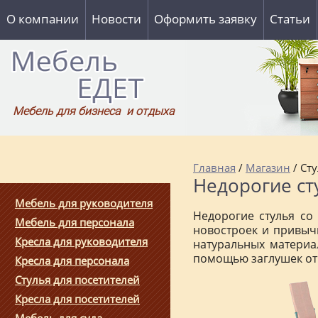
О компании
Новости
Оформить заявку
Статьи
Мебель для бизнеса и отдыха
Главная
/
Магазин
/ Сту
Недорогие ст
Мебель для руководителя
Недорогие стулья со
Мебель для персонала
новостроек и привыч
Кресла для руководителя
натуральных материа
помощью заглушек от 
Кресла для персонала
Стулья для посетителей
Кресла для посетителей