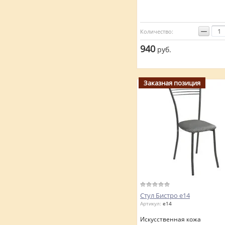
−
Количество:
940
руб.
Заказная позиция
Стул Бистро е14
Артикул:
е14
Искусственная кожа