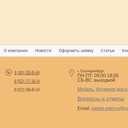
О компании
Новости
Оформить заявку
Статьи
Ко
г. Екатеринбург
8 (343)
328-85-69
ПН-ПТ: 09.00-18.00
СБ-ВС: выходной
8 (932) 117-34-14
8 (922) 188-85-69
Мебель. Интернет мага
Вопросы и ответы
Email:
mebel-edet-ru@y