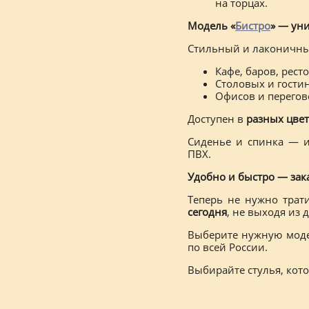
на торцах.
Модель «
Бистро
» — ун
Стильный и лаконичны
Кафе, баров, рес
Столовых и гости
Офисов и перегов
Доступен в
разных цвет
Сиденье и спинка — 
ПВХ.
Удобно и быстро — зак
Теперь не нужно тра
сегодня
, не выходя из 
Выберите нужную модел
по всей России.
Выбирайте стулья, кот