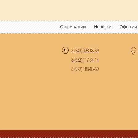
О компании
Новости
Оформит
8 (343)
328-85-69
8 (932) 117-34-14
8 (922) 188-85-69