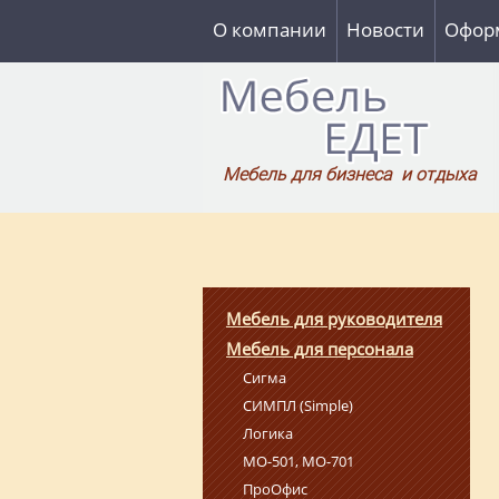
О компании
Новости
Оформ
Мебель для бизнеса и отдыха
Мебель для руководителя
Мебель для персонала
Сигма
СИМПЛ (Simple)
Логика
МО-501, МО-701
ПроОфис