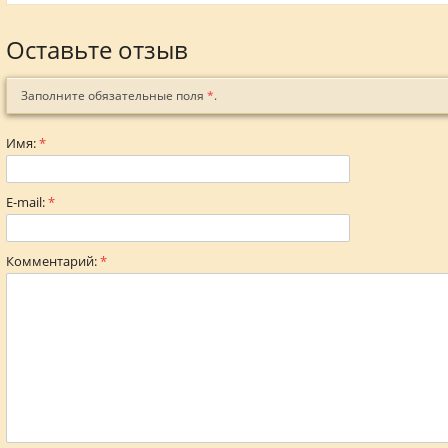
Оставьте отзыв
Заполните обязательные поля
*
.
Имя:
*
E-mail:
*
Комментарий:
*