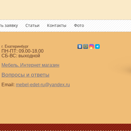
ь заявку
Статьи
Контакты
Фото
г. Екатеринбург
ПН-ПТ: 09.00-18.00
СБ-ВС: выходной
Мебель. Интернет магазин
Вопросы и ответы
Email:
mebel-edet-ru@yandex.ru