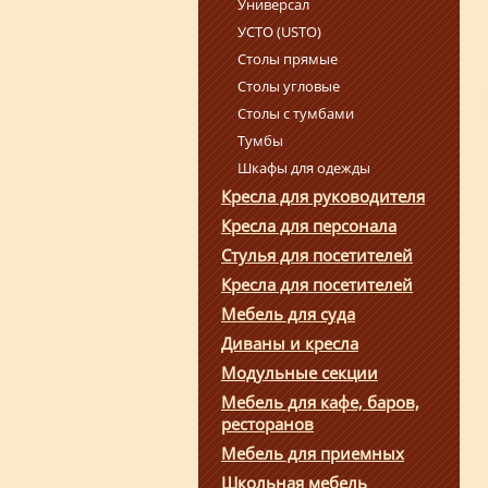
Универсал
УСТО (USTO)
Столы прямые
Столы угловые
Столы с тумбами
Тумбы
Шкафы для одежды
Кресла для руководителя
Кресла для персонала
Стулья для посетителей
Кресла для посетителей
Мебель для суда
Диваны и кресла
Модульные секции
Мебель для кафе, баров,
ресторанов
Мебель для приемных
Школьная мебель