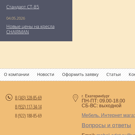
Стандарт СТ-85
04.05.2026
Новые цены на кресла
CHAIRMAN
О компании
Новости
Оформить заявку
Статьи
Ко
г. Екатеринбург
8 (343)
328-85-69
ПН-ПТ: 09.00-18.00
СБ-ВС: выходной
8 (932) 117-34-14
8 (922) 188-85-69
Мебель. Интернет мага
Вопросы и ответы