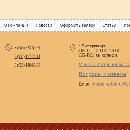
О компании
Новости
Оформить заявку
Статьи
Ко
г. Екатеринбург
8 (343)
328-85-69
ПН-ПТ: 09.00-18.00
СБ-ВС: выходной
8 (932) 117-34-14
8 (922) 188-85-69
Мебель. Интернет мага
Вопросы и ответы
Email:
mebel-edet-ru@y