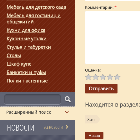
Мебель для детского сада
Комментарий:
*
Мебель для гостиниц и
общежитий
Кухни для офиса
Кухонные уголки
Стулья и табуретки
Столы
Шкаф купе
Оценка:
Банкетки и пуфы
Полки настенные
Находится в раздел
Расширенный поиск
Xten
НОВОСТИ
ВСЕ НОВОСТИ
Назад