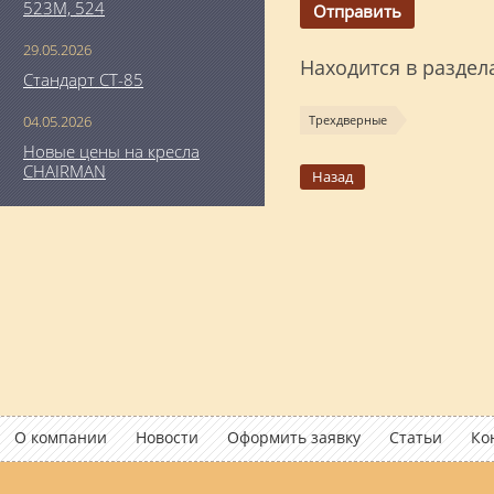
523М, 524
29.05.2026
Находится в раздел
Стандарт СТ-85
Трехдверные
04.05.2026
Новые цены на кресла
CHAIRMAN
Назад
О компании
Новости
Оформить заявку
Статьи
Ко