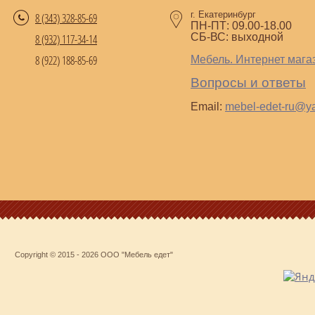
г. Екатеринбург
8 (343)
328-85-69
ПН-ПТ: 09.00-18.00
СБ-ВС: выходной
8 (932) 117-34-14
8 (922) 188-85-69
Мебель. Интернет мага
Вопросы и ответы
Email:
mebel-edet-ru@y
Copyright © 2015 - 2026 ООО "Мебель едет"