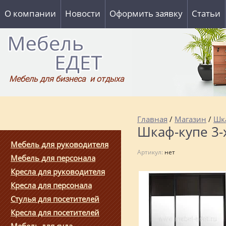
О компании
Новости
Оформить заявку
Статьи
Мебель для бизнеса и отдыха
Главная
/
Магазин
/
Шк
Шкаф-купе 3-
Мебель для руководителя
Артикул:
нет
Мебель для персонала
Кресла для руководителя
Кресла для персонала
Стулья для посетителей
Кресла для посетителей