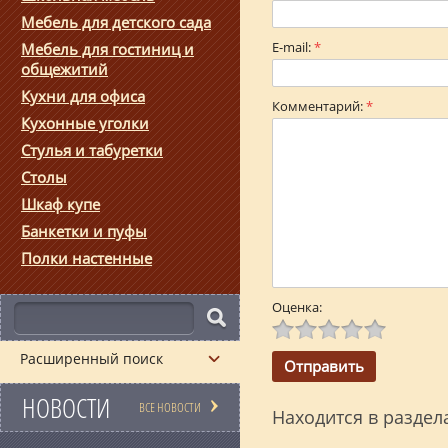
Мебель для детского сада
E-mail:
*
Мебель для гостиниц и
общежитий
Кухни для офиса
Комментарий:
*
Кухонные уголки
Стулья и табуретки
Столы
Шкаф купе
Банкетки и пуфы
Полки настенные
Оценка:
Расширенный поиск
НОВОСТИ
ВСЕ НОВОСТИ
Находится в раздел