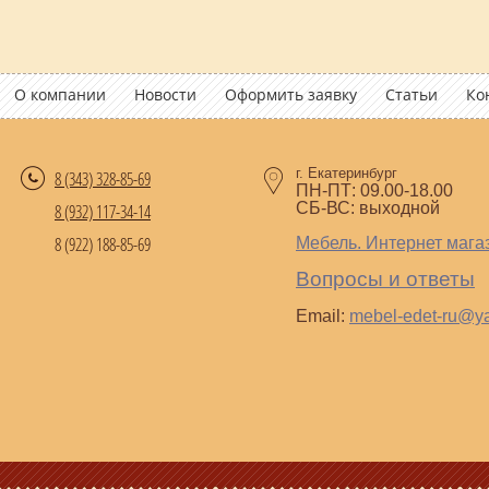
О компании
Новости
Оформить заявку
Статьи
Ко
г. Екатеринбург
8 (343)
328-85-69
ПН-ПТ: 09.00-18.00
СБ-ВС: выходной
8 (932) 117-34-14
8 (922) 188-85-69
Мебель. Интернет мага
Вопросы и ответы
Email:
mebel-edet-ru@y