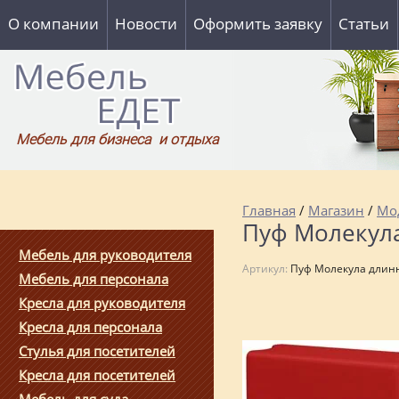
О компании
Новости
Оформить заявку
Статьи
Мебель для бизнеса и отдыха
Главная
/
Магазин
/
Мо
Пуф Молекул
Мебель для руководителя
Артикул:
Пуф Молекула длин
Мебель для персонала
Кресла для руководителя
Кресла для персонала
Стулья для посетителей
Кресла для посетителей