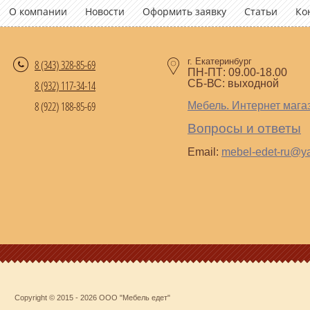
О компании
Новости
Оформить заявку
Статьи
Ко
г. Екатеринбург
8 (343)
328-85-69
ПН-ПТ: 09.00-18.00
СБ-ВС: выходной
8 (932) 117-34-14
8 (922) 188-85-69
Мебель. Интернет мага
Вопросы и ответы
Email:
mebel-edet-ru@y
Copyright © 2015 - 2026 ООО "Мебель едет"