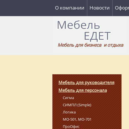
О компании
Новости
Оформ
Мебель для бизнеса и отдыха
Мебель для руководителя
Мебель для персонала
Сигма
СИМПЛ (Simple)
Логика
МО-501, МО-701
ПроОфис