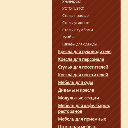
Универсал
УСТО (USTO)
Столы прямые
Столы угловые
Столы с тумбами
Тумбы
Шкафы для одежды
Кресла для руководителя
Кресла для персонала
Стулья для посетителей
Кресла для посетителей
Мебель для суда
Диваны и кресла
Модульные секции
Мебель для кафе, баров,
ресторанов
Мебель для приемных
Школьная мебель