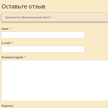
Оставьте отзыв
Заполните обязательные поля
*
.
Имя:
*
E-mail:
*
Комментарий:
*
Оценка: