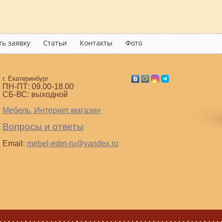
ь заявку
Статьи
Контакты
Фото
г. Екатеринбург
ПН-ПТ: 09.00-18.00
СБ-ВС: выходной
Мебель. Интернет магазин
Вопросы и ответы
Email:
mebel-edet-ru@yandex.ru