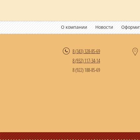
О компании
Новости
Оформит
8 (343)
328-85-69
8 (932) 117-34-14
8 (922) 188-85-69